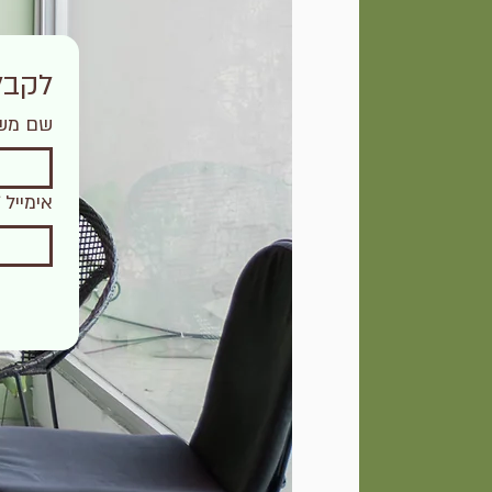
לקבלת מדר
שם מש
אימייל
*