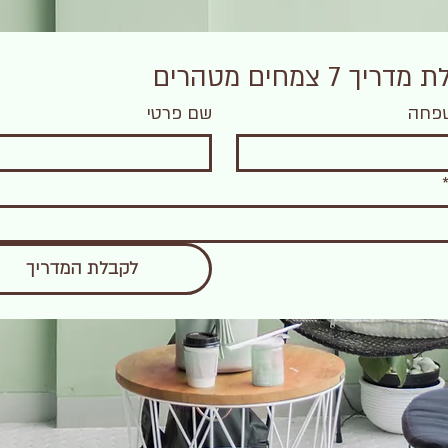
יך 7 צמחים מטהרים
פחה
שם פרטי
לקבלת המדריך