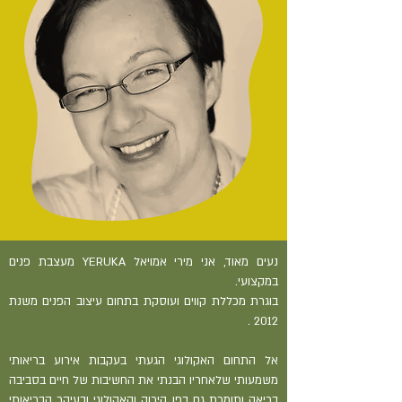
נעים מאוד, אני מירי אמויאל YERUKA מעצבת פנים
במקצועי.
בוגרת מכללת קווים ועוסקת בתחום עיצוב הפנים משנת
2012 .
אל התחום האקולוגי הגעתי בעקבות אירוע בריאותי
משמעותי שלאחריו הבנתי את החשיבות של חיים בסביבה
בריאה ותומכת גם בפן הירוק והאקולוגי ובעיקר הבריאותי