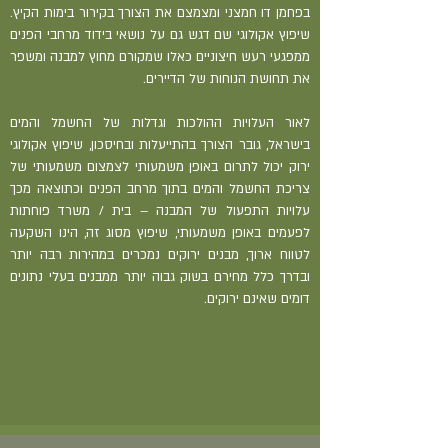
בפחמן דו חמצני ומצמצם את הצורך בקירור בימות הקיץ.
שיפוץ אקולוגי שם דגש גם על נושאי בידוד מרחבי הפנים
ממפגעי רעש חיצוניים כאלו שמקורם מחוץ למבנה ומשפר
את תחושת הנוחות של הדיירים.
לאור העלויות ההולכות וגדלות של החשמל והמים
בישראל, גובר הצורך בהתייעלות ובחיסכון, שיפוץ אקולוגי
ירוק יכול לתרום באופן משמעותי לצמצום משמעותי של
צריכת החשמל והמים בתוך מרחב הפנים וכתוצאה מכך
עלויות התפעול של המבנה – בית / משרד פוחתות
לפעמים באופן משמעותי, שיפוץ מסוג זה, הינו השקעה
לטווח ארוך, מבנים ירוקים נמכרים במהירות רבה יותר
ובדרך כלל מחירם בשוק גבוה יותר ממבנים בעלי נתונים
דומים שאינם ירוקים.