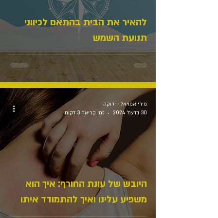
להאיר את הבית בהתאם לכיווני
תנועת השמש
מירי אמויאל - ירוקה
30 בדצמ׳ 2024
זמן קריאה 3 דקות
היובש של עונת החורף: איך הוא
משפיע עלינו ואיך להתמודד איתו