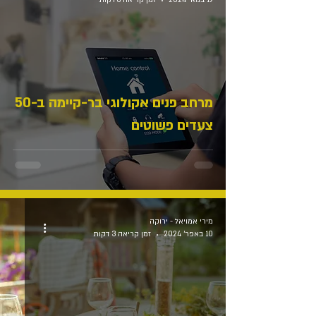
19 במאי 2024
זמן קריאה 6 דקות
מרחב פנים אקולוגי בר-קיימה ב-50
צעדים פשוטים
מירי אמויאל - ירוקה
10 באפר׳ 2024
זמן קריאה 3 דקות