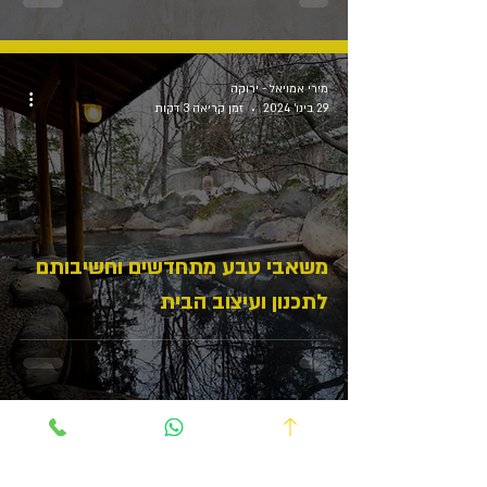
מירי אמויאל - ירוקה
29 בינו׳ 2024
זמן קריאה 3 דקות
משאבי טבע מתחדשים וחשיבותם
לתכנון ועיצוב הבית
1
/
4