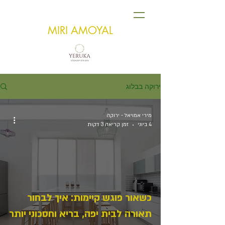
MIRI AMOYAL
ירוקה בבלוג
מירי אמויאל - ירוקה
4 ביוני
זמן קריאה 3 דקות
כשאור פוגש קיימות: איך לבחור
תאורה לבית יפה, בריא וחסכוני יותר