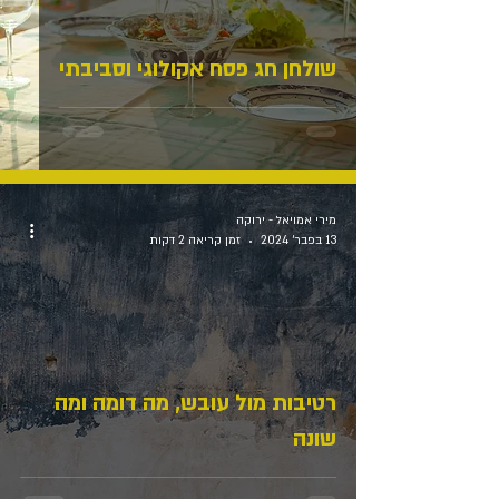
שולחן חג פסח אקולוגי וסביבתי
מירי אמויאל - ירוקה
13 בפבר׳ 2024
זמן קריאה 2 דקות
רטיבות מול עובש, מה דומה ומה
שונה