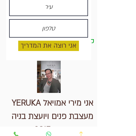
קצת עלי
אני רוצה את המדריך
אני מירי אמויאל YERUKA
מעצבת פנים ויועצת בניה
ירוקה משנת 2015