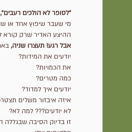
"לסופר לא הולכים רעבים",
מי שעבר שיפוץ אחד או שני
ההיצע האדיר שרק קורא לה
אבל רגע! תעצרו שניה,
באת
יודעים את המידות?
את הכמויות?
כמה מטרים?
יודעים איך למדוד?
איזה איבזור משלים תצטרכ
לא יודעים??? למה לא?
זו בדיוק הסיבה שבגללה ה