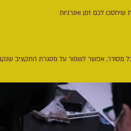
ת שיחסכו לכם זמן ואנרגיות
 מסודר, אפשר לשמור על מסגרת התקציב שנקב