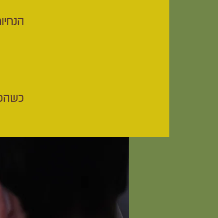
הנחיו
כשהכל