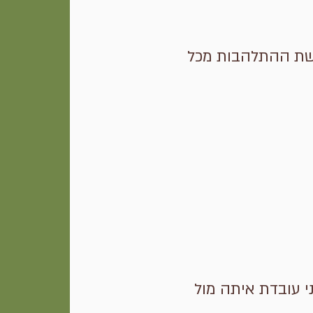
חושת ההתלהבות מכל
י עובדת איתה מול