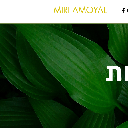
MIRI AMOYAL
ת