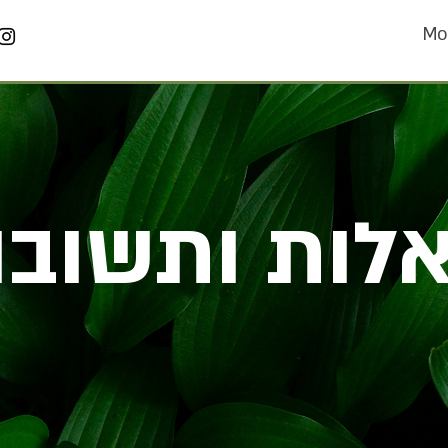
Mo
לות ותשובו