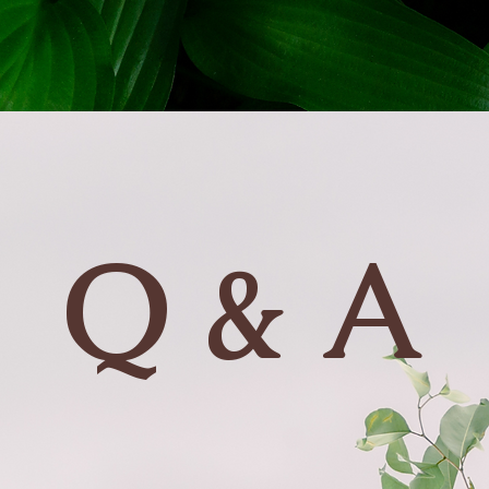
Q & A