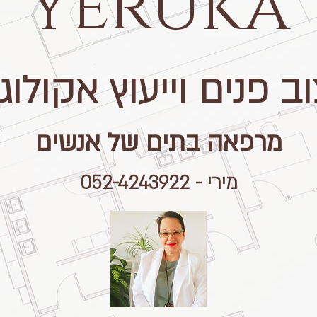
yeruka
ב פנים וייעוץ אקולוגי
מרפאה בתים של אנשים
מירי - 052-4243922