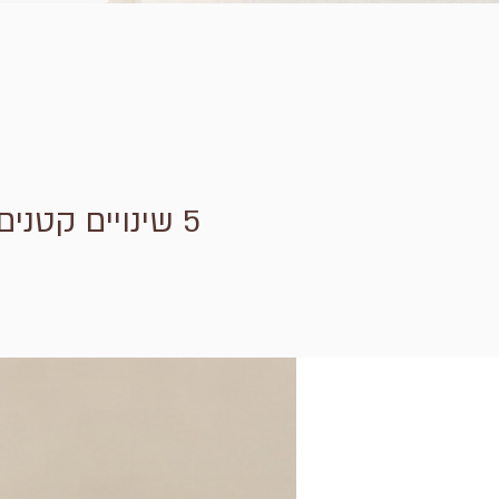
5 שינויים קטנים בבית שיכולים לגרום לו להרגיש רגוע, טבעי ונעים יותר