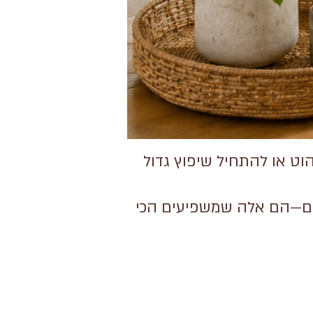
וט או להתחיל שיפוץ גדול
הם—הם אלה שמשפיעים הכי