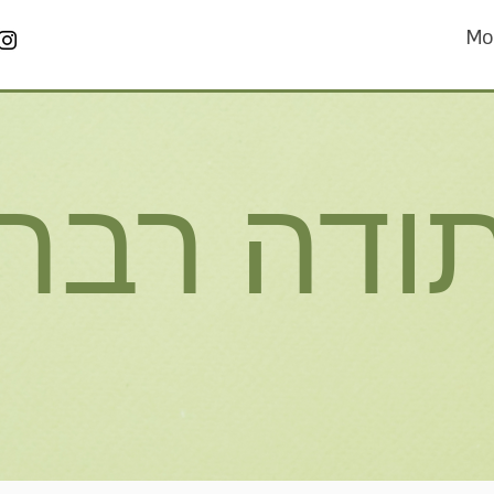
Mo
ודה רבה