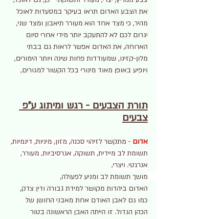
את הצבע האדום תראו בעיקר במסעדות לאוכל 
מהיר, כי מצד אחד הוא מעורר תיאבון ומצד שני, 
יגרום לכם לא להתעקב יותר מידי אחרי סיום 
הארוחה, את האדום אפשר לראות גם בבתי 
מלון-קזינו, שמעודדות פחות שינה ויותר הימורים, 
ויופיע באופן מאוד מינורי בכל הקשור למגורים, 
תורת הצבעים - רגש ומיתוג ע"פ 
צבעים
אדום
 - מתקשר ל
זיהוי סכנה, מזון, מיניות, דינמיות, 
תשומת לב מיידית, תשוקה, אגרסיביות, מעורר, 
אנרגטי. ויצרי,
מושך תשומת לב ומניע לפעולה, 
האדום ביהדות מקושר למידת גבורה ודין צדק, 
כמו גם לאבן האודם אחת מאבני החושן של 
הכהן הגדול. זו הייתה האבן הראשונה בטור 