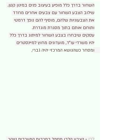
השחור בדרך כלל מופיע בעיצוב פנים במינון קטן. 
שילוב הצבע השחור עם צבעים אחרים מחדד 
את הצבעוניות שלהם, מוסיף להם נופך דרמטי 
ותוחם אותם בתוך מסגרת מוגדרת.
עסקים שיבחרו בצבע השחור למיתוג בדרך כלל 
יהיו משרדי עו"ד, מועדונים מחוץ למיינסטרים 
ומסחר כשהנושא המרכזי יהיה גברי, 
לבן
- 
הצבע הלבן מסמל בתרבות המערבית טוהר, 