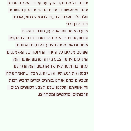
תכונה של אובייקט הנקבעת על ידי האור המוחזר 
ממנו, ומתאפיינת במידת הבהירות, הגוון והשונות 
שלו מלבן ואפור. צבעים לדוגמה: כחול, אדום, 
ירוק, לבן וכד'
צבע הוא מה שנראה לעין, חוויה ויזואלית 
סובייקטיבית כשאנחנו מביטים בסביבה המקיפה 
אותנו ורואים אותה בצבע. הצבעים והגוונים 
השונים מקלים על הזיהוי והחלוקה של האלמנטים 
המקיפים אותנו. צבע מיידע ומרגש אותנו, הוא 
יעזור בהחלטה לאן נלך או נשב, הוא עוזר לנו 
לבטא את רגשותינו ואישיותנו. מבלי שתאמר מילה 
הצבעים בהם אנחנו בוחרים יכולים להביע רבות 
על אישיותנו והסגנון שלנו. לצבע הקשרים רבים - 
תרבותיים, פרקטיים ומסחריים.