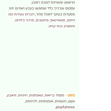
הראשון ומשוייכת לשבט ראובן.
עסקים שבדרך כלל ישתמשו בצבע האדום יהיו: 
מסעדות בעיקר לאוכל מהיר, 
חברות צעירות כמו 
הייטק, סטארטאפ, מחשבים, מרכזי בילויים, 
תיאטרון ובתי קזינו.
כתום
 -
 מסמל בריאות, שאפתנות, חיוניות, תיאבון, 
טעם, חושניות, אופטימיות, ילדותיות, 
playfulness, 