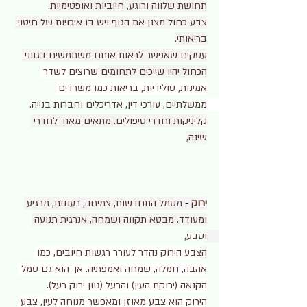
תחושת שלווה ורוגע, חיוביות ואופטימיות.
צבע כחול מצנן את הגוף ויש בו איכויות של חיטוי 
בריאותי.
עסקים שאפשר לראות אותם משתמשים בגווני 
הכחול יהיו שייכים לתחומים 
שרוצים לשדר 
אמינות, סולידיות, בריאות כמו משרדים 
ממשלתיים, עורכי דין, אדריכלים וחברות בנייה. 
קליניקות וחדרי טיפולים. מתאים מאוד לחדרי 
שינה,
ירוק
 - 
מסמל התחדשות, צמיחה, רעננות, מרגיע 
ומעודד. מבטא תקווה ושמחה, אנרגית תנועה 
וטבע, 
ה
צבע הירוק נהדר לעורר רגשות חיובים, כמו 
אהבה, חמלה, שמחה ואמפתיה. אך הוא גם סמל 
הקנאה (ירוקת העין) והרעל (גוון ירוק רעל).
הירוק הוא צבע מאוזן ומאפשר מנוחה לעין, צבע 