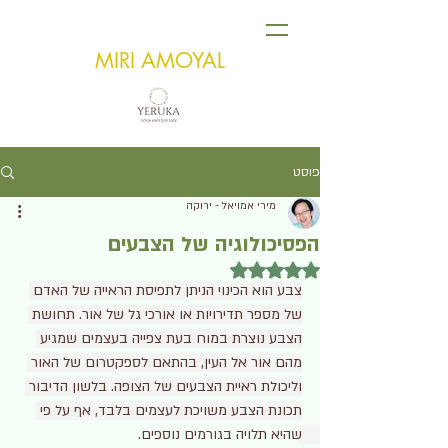
MIRI AMOYAL
פוסט
מירי אמויאל - ירוקה
הפסיכולוגיה של הצבעים
דירוג של NaN מתוך 5 כוכבים
צבע הוא הכינוי הניתן לתפיסת הראייה של האדם 
של מספר תדירויות או אורכי גל של אור. תחושת 
הצבע נוצרת במוח בעת צפייה בעצמים שמגיע 
מהם אור אל העין, בהתאם לספקטרום של האור 
וליכולת ראיית הצבעים של הצופה. בלשון הדיבור 
תכונת הצבע משויכת לעצמים בלבד, אף על פי 
שהיא תלויה בגורמים נוספים. 