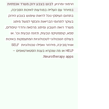
הרמוני ומרגיע, 
לבוש בצבע ירוק משרד אכפתיות 
במיוחד עם העלייה במודעות לאיכות הסביבה, 
בתחום העיסקי נוכל לראות שימוש בצבע הירוק 
בעיקר לתחומי הבריאות והכסף למשל מיתוג 
משרד רואה חשבון ומיתוג מרפאה וחדרי טיפולים, 
ספא, קוסמטיקה טבעית, תזונה טבעית וכו’. או 
בעולם הטכנולוגי לטכנולוגיות המתעסקות באיכות 
אוויר,סביבה, מיחזור ואפילו טכנולוגיות SELF 
HELP או מה שנקרא בעגת הסטארטאפים – 
Neurotherapy apps.