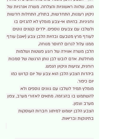
תום, שלווה ראשוניות והצלחה. משרה אנרגיות של 
ניקיון רעננות, התחדשות, בתולין, התחלות חדשות 
וחגיגיות. בהיותו אי-צבע מומלץ לא להגזים בו 
ולשלבו עם צבעים נוספים. ילדים קטנים נוטים 
לעודף מרץ מטבעם ובהיות הלבן צבע (יאנג) עודף 
ממנו עלול לגרום לחוסר מנוחה,
הלבן משרה אווירה של רוגע פשטות ושלמות 
מוחלטת. אדם לובש לבן נותן הרגשה של סמכות 
רוחנית, צניעות וניקיון הנפש.
ביהדות הצבע הלבן הוא צבע של יום קדוש כמו 
יום כיפור.
מומלץ תמיד לשלבו עם גוונים נוספים ולא 
להשתמש בו בהגזמה. מתאים לאזורי מערב, צפון 
מערב וצפון.
הצבע הלבן ישמש למיתוג חברות העוסקות 
בתינוקות ובריאות.