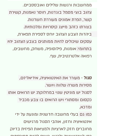
ממחשבות ורגשות שלילים ואובססביים. 
צהוב בוצי מסמל בוגדנות, חוסר נאמנות, קשירת 
קשר, הפרת אמונים מעוררת חשדנות.
בצורתו כזהב מייצג קיסרויות ומלכותיות.
ביהדות הצבע הצהוב יוחס לספירת תפארת, 
עסקים שיכולים להיות ממותגים בצבע הצהוב יהיו 
בתחומי: 
אומנות, פילוסופיה, משחק, מחשבים, 
רפואה אלטרנטיבית, שף.
סגול 
- 
מעורר את האינטואיציה, אידיאליזם, 
מסירות משרה שלווה ויושר.
לסגול יש מוניטין שנוי במחלוקת: יש הרואים אותו 
כקסום ומסתורי ויש הרואים בו צבע מכביד 
ומדכא,
כמו גם 
בעלי מחשבה חדשנית ומונעת על ידי 
אינטואיציה וחזון, אוהבי הסגול מרגישים 
מחוברים חזק לארציות ולמציאות הפיזית בדיוק 