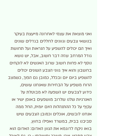
ואני מוצאת את עצמי לאחרונה מייעצת בעיקר 
בנושאי צבעים וגוונים לחללים בגדלים שונים 
ואיך הם יכולים להשפיע על הנראות ועל תחושת 
גודל המרחב שזה דבר חשוב, אבל, יש נושא 
נוסף לא פחות חשוב שרוב האנשים לא לוקחים 
בחשבון והוא איך גווני הצבע השונים יכולים 
להשפיע ביום יום ובכלל, כמובן גם הפוך, כשמצב 
הרוח משפיע על הבחירות שאנחנו עושים, 
כידוע לצבעים יש השפעה לא מבוטלת על 
האנרגיות שלנו שלרוב מושפעים באופן ישיר או 
עקיף על כל ההתנהלות היום יומית, החל ממה 
אנחנו לובשים, אוכלים וכמובן הצבעים שיש 
סביבנו בבית, במשרד ואפילו בחוץ, 
בואו ניקח לדוגמא את הגוון האדום: האדום הוא 
צבע ממריץ, יצרי, מעורר ותשוקתי - כן, גם לאוכל, 