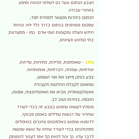
הצבע הכתום נועד גם לשלטי הכוונה וסימון 
באזורי עבודה.
הכתום ביהדות מקושר לספירת יסוד, 
עסקים ממותגים בכתום בדרך כלל יהיו: כוחות 
חילוץ והצלה ומקומות הומי אדם  כמו - מסעדנות, 
בתי קולנוע וקניונים,
צהוב
 -
 שאפתנות, קלילות, פתיחות, עליזות, 
יצירתיות, שמחה, חברתיות, אופטימיות.
צבע בוהק מייצג את אור השמש, 
ומתאים לקבלת החלטות ולעבודה 
אינטלקטואלית. מביא את האינטליגנציה, אמונה, 
חוכמה, בהירות וטוב לב. 
מומלץ לעשות שימוש בצבע זה בכדי לעודד 
שחרור של רגשות שלילים באופון מבוקר, 
לדומגא שימוש באלמנטים צהובים בטיפולים 
פסיכולוגים בכדי לעודד שיחה על נושא שקשה 
לדבר עליו. כך יכול להיות קל יותר לעזור להתנתק 