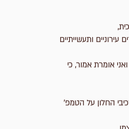
ית,
ם עירוניים ותעשייתיים
ני אומרת אמור, כי
בי החלון על הטמפ'
מו,