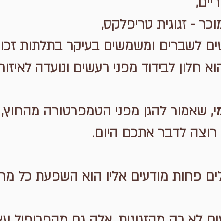
כר - זגוגית טריפלקס,
ים לשברים ומשמשים בעיקר בתלתות זכוכ
א חלון לבידוד מפני רעשים ונועדה לאיזורי
י
, שאמור להגן מפני הטמפרטורה מהחוץ, וא
 רוצה לדבר אתכם היום.
 פחות מודעים אליו הוא השפעת כל מרכי
ים לא רק מהזגוגית, אלה גם מהפרופיל עצ