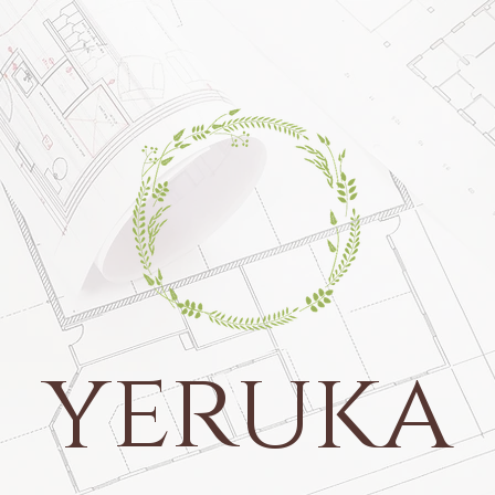
yeruka