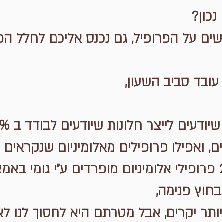
כון?
ם על הפרופיל, גם נכנס אליכם לחלל הפנ
ובד סביב השעון,
ים, ואפילו פרופילים מאלומיניום שנקראים 
נתק טרמי, שזה בגדול 2 פרופילי אלומיניום מופרדים ע"י גו
חוץ פנימה,
 יותר יקרים, אבל מטרתם היא לחסוך לנו ל