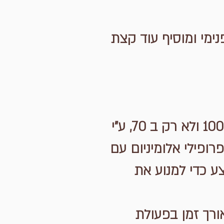
ימי ומוסיף עוד קצת
ישנם היום מגוון יצרנים שיודעים לייצר חלונות שיודעים לבודד ב 100% ולא רק ב 70, ע"י
פרופילי אלומיניום עם
מי באמצע כדי למנוע את
אורך זמן בפעולת