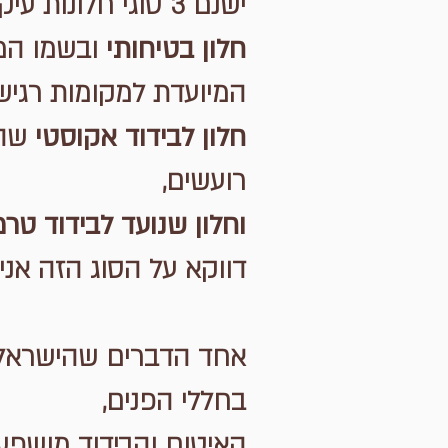
ישנם 3 סוגי חלונות עיקריים,
חלון בטיחותי
ובשמו המו
המיועדת למקומות רגיש
חלון לבידוד אקוסטי
שהו
רועשים,
וחלון שנועד לבידוד טרמ
דווקא על הסוג הזה אני
אחד הדברים שהישראלים
בחללי הפנים,
האיטום והבידוד מושפע