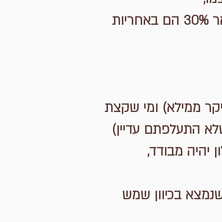
למעשה, הזגוגית משפיעה רק כ-70% על הבידוד הטרמי בחלל, שאר 30% הם באחריות
יקר ממילא) ומי שקצת
שלא התעלפתם עדיין)
ן יהיה מבודד,
שנמצא בכיוון שמש