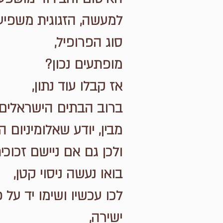
סוג הפרופיל,
מופתעים נכון?
אז קבלו עוד נתון,
ברוב הבתים הישראלים מ
מבין, יודע שאלומיניום
ולכן גם אם ניישם זכוכי
בואו נעשה ניסוי קטן,
לכו עכשיו ושימו יד על
ישירה,