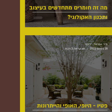
מה זה חומרים מתחדשים בעיצוב
ותכנון האקולוגי?
מירי אמויאל - ירוקה
28 בספט׳ 2022
זמן קריאה 3 דקות
פטיו - היופי, האופי והייתרונות