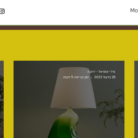
Mo
מירי אמויאל - ירוקה
28 בדצמ׳ 2023
זמן קריאה 5 דקות