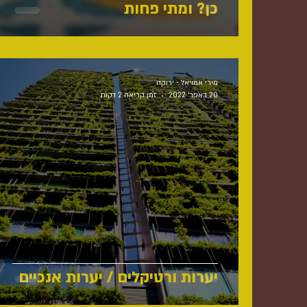
כן? ומתי פחות
מירי אמויאל - ירוקה
20 באפר׳ 2022
זמן קריאה 2 דקות
יערות ורטיקלים / יערות אנכיים