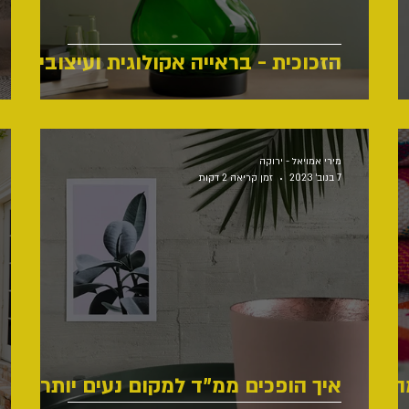
הזכוכית - בראייה אקולוגית ועיצובית
מירי אמויאל - ירוקה
7 בנוב׳ 2023
זמן קריאה 2 דקות
ה
איך הופכים ממ"ד למקום נעים יותר